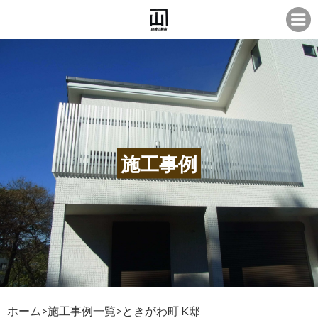
施工事例
ホーム
>
施工事例一覧
>
ときがわ町 K邸