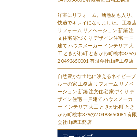
洋室にリフォーム。断熱材も入り、
快適でキレイになりました。 工務店
リフォーム リノベーション 新築 注
文住宅 家づくり デザイン住宅 一戸
建て ハウスメーカー インテリア 大
工 ときがわ町 ときがわ町桃木379の
2 0493650081 有限会社山﨑工務店
自然豊かな土地に映えるネイビーブ
ルーの家 工務店 リフォーム リノベ
ーション 新築 注文住宅 家づくり デ
ザイン住宅 一戸建て ハウスメーカ
ー インテリア 大工 ときがわ町 とき
がわ町桃木379の2 0493650081 有限
会社山﨑工務店
アーカイブ