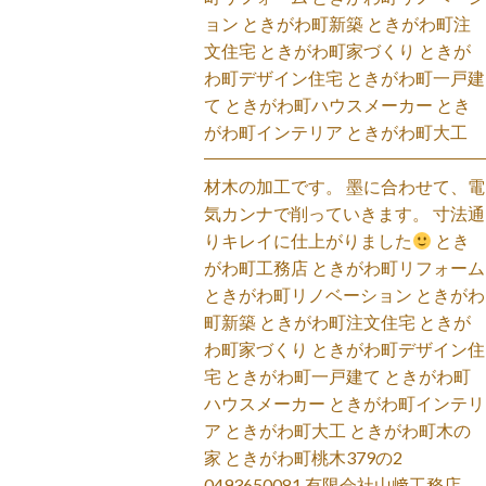
ョン ときがわ町新築 ときがわ町注
文住宅 ときがわ町家づくり ときが
わ町デザイン住宅 ときがわ町一戸建
て ときがわ町ハウスメーカー とき
がわ町インテリア ときがわ町大工
材木の加工です。 墨に合わせて、電
気カンナで削っていきます。 寸法通
りキレイに仕上がりました
とき
がわ町工務店 ときがわ町リフォーム
ときがわ町リノベーション ときがわ
町新築 ときがわ町注文住宅 ときが
わ町家づくり ときがわ町デザイン住
宅 ときがわ町一戸建て ときがわ町
ハウスメーカー ときがわ町インテリ
ア ときがわ町大工 ときがわ町木の
家 ときがわ町桃木379の2
0493650081 有限会社山﨑工務店